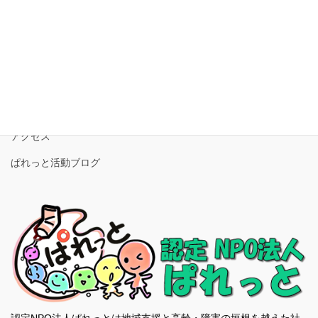
ホーム
法人概要
事業案内
問い合わせ
アクセス
ぱれっと活動ブログ
認定NPO法人ぱれっとは地域支援と高齢・障害の垣根を越えた社