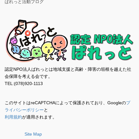
ぱれっと活動ブログ
認定NPO法人ぱれっとは地域支援と高齢・障害の垣根を越えた社
会保障を考える会です。
TEL:(078)920-1113
このサイトはreCAPTCHAによって保護されており、Googleの
プ
ライバシーポリシー
と
利用規約
が適用されます。
Site Map