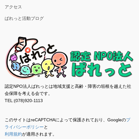
アクセス
ぱれっと活動ブログ
認定NPO法人ぱれっとは地域支援と高齢・障害の垣根を越えた社
会保障を考える会です。
TEL:(078)920-1113
このサイトはreCAPTCHAによって保護されており、Googleの
プ
ライバシーポリシー
と
利用規約
が適用されます。