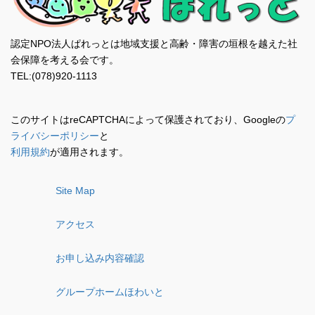
認定NPO法人ぱれっとは地域支援と高齢・障害の垣根を越えた社
会保障を考える会です。
TEL:(078)920-1113
このサイトはreCAPTCHAによって保護されており、Googleの
プ
ライバシーポリシー
と
利用規約
が適用されます。
Site Map
アクセス
お申し込み内容確認
グループホームほわいと