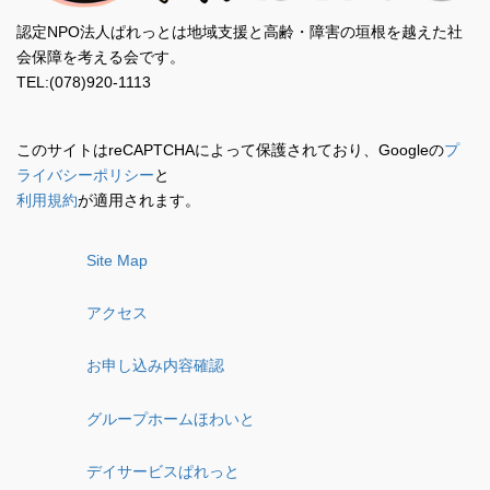
認定NPO法人ぱれっとは地域支援と高齢・障害の垣根を越えた社
会保障を考える会です。
TEL:(078)920-1113
このサイトはreCAPTCHAによって保護されており、Googleの
プ
ライバシーポリシー
と
利用規約
が適用されます。
Site Map
アクセス
お申し込み内容確認
グループホームほわいと
デイサービスぱれっと