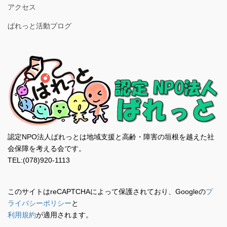
アクセス
ぱれっと活動ブログ
認定NPO法人ぱれっとは地域支援と高齢・障害の垣根を越えた社
会保障を考える会です。
TEL:(078)920-1113
このサイトはreCAPTCHAによって保護されており、Googleの
プ
ライバシーポリシー
と
利用規約
が適用されます。