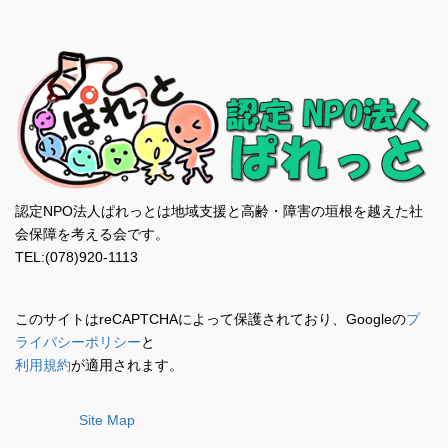
認定NPO法人ぱれっとは地域支援と高齢・障害の垣根を越えた社
会保障を考える会です。
TEL:(078)920-1113
このサイトはreCAPTCHAによって保護されており、Googleの
プ
ライバシーポリシー
と
利用規約
が適用されます。
Site Map