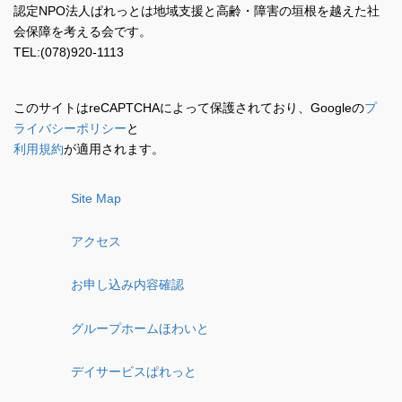
認定NPO法人ぱれっとは地域支援と高齢・障害の垣根を越えた社
会保障を考える会です。
TEL:(078)920-1113
このサイトはreCAPTCHAによって保護されており、Googleの
プ
ライバシーポリシー
と
利用規約
が適用されます。
Site Map
アクセス
お申し込み内容確認
グループホームほわいと
デイサービスぱれっと