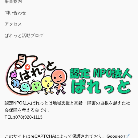
事業案内
問い合わせ
アクセス
ぱれっと活動ブログ
認定NPO法人ぱれっとは地域支援と高齢・障害の垣根を越えた社
会保障を考える会です。
TEL:(078)920-1113
このサイトはreCAPTCHAによって保護されており、Googleの
プ