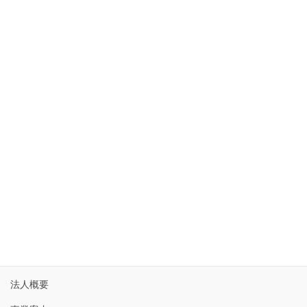
1
2
3
4
5
6
7
8
9
10
11
12
13
14
15
16
17
18
19
20
21
22
23
24
25
26
27
28
29
30
31
« 6月
ホーム
法人概要