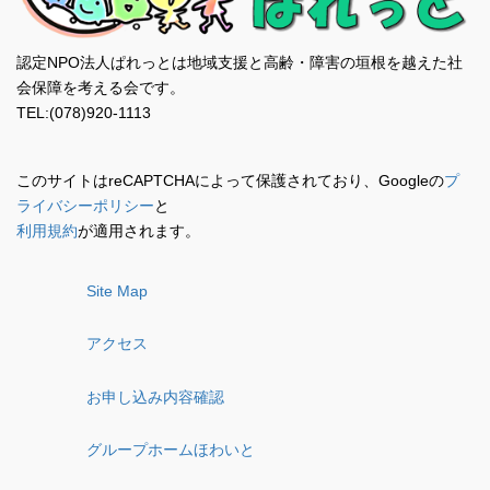
認定NPO法人ぱれっとは地域支援と高齢・障害の垣根を越えた社
会保障を考える会です。
TEL:(078)920-1113
このサイトはreCAPTCHAによって保護されており、Googleの
プ
ライバシーポリシー
と
利用規約
が適用されます。
Site Map
アクセス
お申し込み内容確認
グループホームほわいと