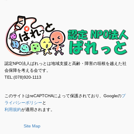
認定NPO法人ぱれっとは地域支援と高齢・障害の垣根を越えた社
会保障を考える会です。
TEL:(078)920-1113
このサイトはreCAPTCHAによって保護されており、Googleの
プ
ライバシーポリシー
と
利用規約
が適用されます。
Site Map